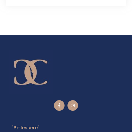
"Bellessere"