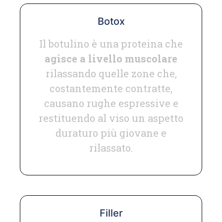
Botox
Il botulino è una proteina che
agisce a livello muscolare
rilassando quelle zone che,
costantemente contratte,
causano rughe espressive e
restituendo al viso un aspetto
duraturo più giovane e
rilassato.
Filler