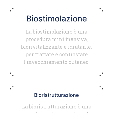
Biostimolazione
La biostimolazione è una
procedura mini invasiva,
biorivitalizzante e idratante,
per trattare e contrastare
l’invecchiamento cutaneo.
Bioristrutturazione
La bioristrutturazione è una