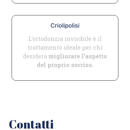
Criolipolisi
L’ortodonzia invisibile è il
trattamento ideale per chi
desidera
migliorare l’aspetto
del proprio sorriso.
Contatti