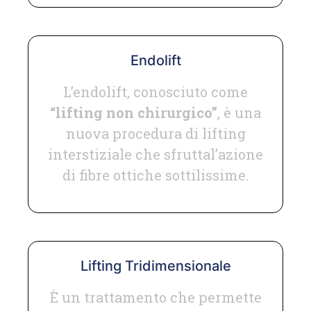
Endolift
L’endolift, conosciuto come
“lifting non chirurgico”
, è una
nuova procedura di lifting
interstiziale che sfruttal’azione
di fibre ottiche sottilissime.
Lifting Tridimensionale
È un trattamento che permette