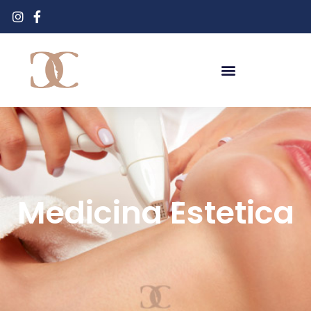
Medicina Estetica